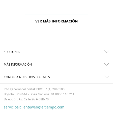
VER MÁS INFORMACIÓN
SECCIONES
MÁS INFORMACIÓN
CONOZCA NUESTROS PORTALES
Info general del portal: PBX: 57 (1) 2940100.
Bogotá 5714444 - Línea Nacional 01 8000 110 211.
Dirección: Av. Calle 26 # 68B-70.
servicioalclienteweb@eltiempo.com