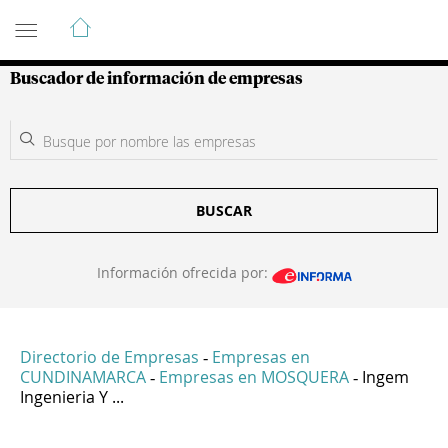
Guía de Empresas Colombianas
Buscador de información de empresas
BUSCAR
Información ofrecida por:
Directorio de Empresas
Empresas en
-
CUNDINAMARCA
Empresas en MOSQUERA
Ingem
-
-
Ingenieria Y ...