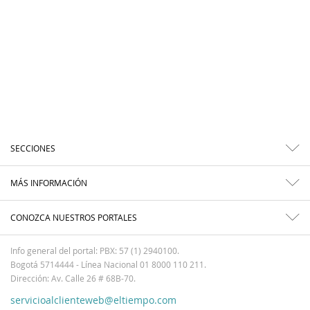
SECCIONES
MÁS INFORMACIÓN
CONOZCA NUESTROS PORTALES
Info general del portal: PBX: 57 (1) 2940100.
Bogotá 5714444 - Línea Nacional 01 8000 110 211.
Dirección: Av. Calle 26 # 68B-70.
servicioalclienteweb@eltiempo.com