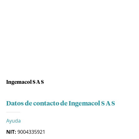
Ingemacol S A S
Datos de contacto de Ingemacol S A S
Ayuda
NIT:
9004335921