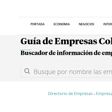
PORTADA
ECONOMIA
NEGOCIOS
INTE
Guía de Empresas C
Buscador de información de em
Directorio de Empresas
Empresa
-