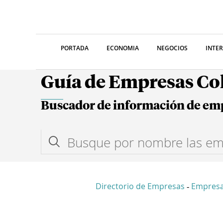
PORTADA
ECONOMIA
NEGOCIOS
INTE
Guía de Empresas C
Buscador de información de em
Directorio de Empresas
Empres
-