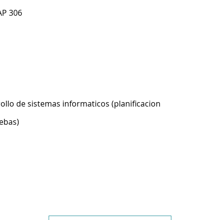
AP 306
ollo de sistemas informaticos (planificacion
ebas)