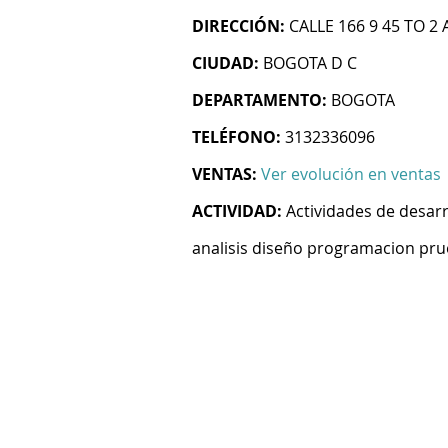
DIRECCIÓN:
CALLE 166 9 45 TO 2 
CIUDAD:
BOGOTA D C
DEPARTAMENTO:
BOGOTA
TELÉFONO:
3132336096
VENTAS:
Ver evolución en ventas
ACTIVIDAD:
Actividades de desarr
analisis diseño programacion pru