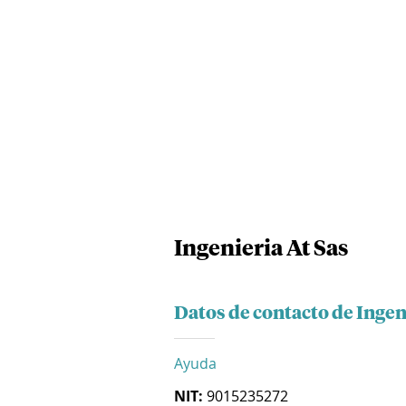
Ingenieria At Sas
Datos de contacto de Ingen
Ayuda
NIT:
9015235272