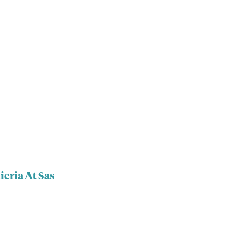
ieria At Sas