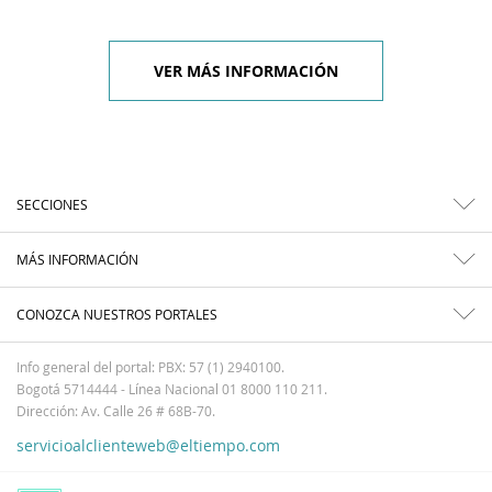
VER MÁS INFORMACIÓN
SECCIONES
MÁS INFORMACIÓN
CONOZCA NUESTROS PORTALES
Info general del portal: PBX: 57 (1) 2940100.
Bogotá 5714444 - Línea Nacional 01 8000 110 211.
Dirección: Av. Calle 26 # 68B-70.
servicioalclienteweb@eltiempo.com