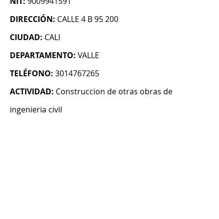
NIT:
9009941591
DIRECCIÓN:
CALLE 4 B 95 200
CIUDAD:
CALI
DEPARTAMENTO:
VALLE
TELÉFONO:
3014767265
ACTIVIDAD:
Construccion de otras obras de
ingenieria civil