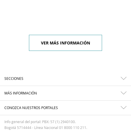
VER MÁS INFORMACIÓN
SECCIONES
MÁS INFORMACIÓN
CONOZCA NUESTROS PORTALES
Info general del portal: PBX: 57 (1) 2940100.
Bogotá 5714444 - Línea Nacional 01 8000 110 211.