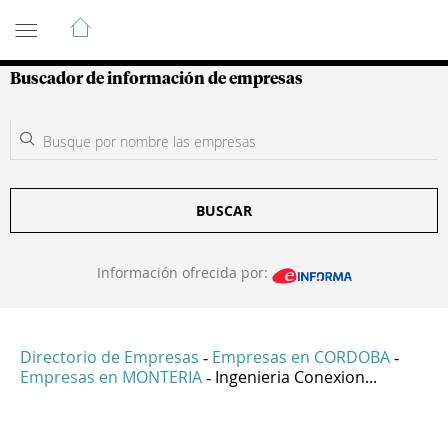
Guía de Empresas Colombianas
Buscador de información de empresas
BUSCAR
Información ofrecida por:
Directorio de Empresas
Empresas en CORDOBA
-
-
Empresas en MONTERIA
Ingenieria Conexion...
-