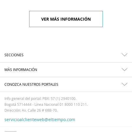
VER MÁS INFORMACIÓN
SECCIONES
MÁS INFORMACIÓN
CONOZCA NUESTROS PORTALES
Info general del portal: PBX: 57 (1) 2940100.
Bogotá 5714444 - Línea Nacional 01 8000 110 211.
Dirección: Av. Calle 26 # 68B-70.
servicioalclienteweb@eltiempo.com