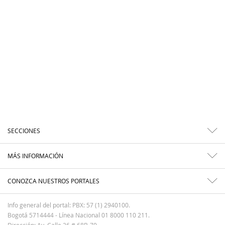
SECCIONES
MÁS INFORMACIÓN
CONOZCA NUESTROS PORTALES
Info general del portal: PBX: 57 (1) 2940100.
Bogotá 5714444 - Línea Nacional 01 8000 110 211.