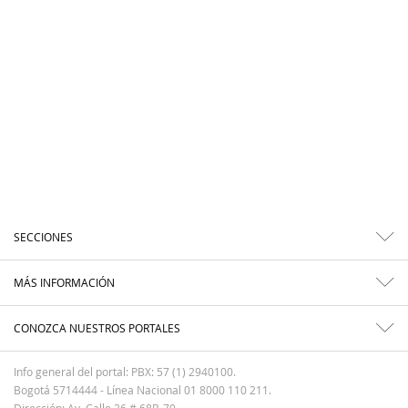
SECCIONES
MÁS INFORMACIÓN
CONOZCA NUESTROS PORTALES
Info general del portal: PBX: 57 (1) 2940100.
Bogotá 5714444 - Línea Nacional 01 8000 110 211.