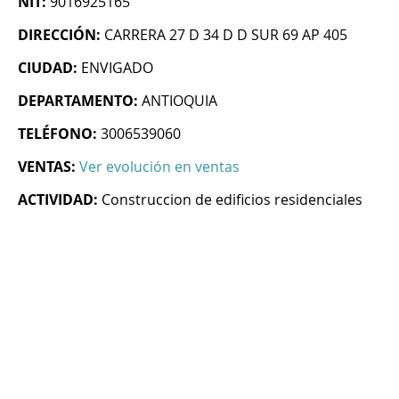
NIT:
9016925165
DIRECCIÓN:
CARRERA 27 D 34 D D SUR 69 AP 405
CIUDAD:
ENVIGADO
DEPARTAMENTO:
ANTIOQUIA
TELÉFONO:
3006539060
VENTAS:
Ver evolución en ventas
ACTIVIDAD:
Construccion de edificios residenciales