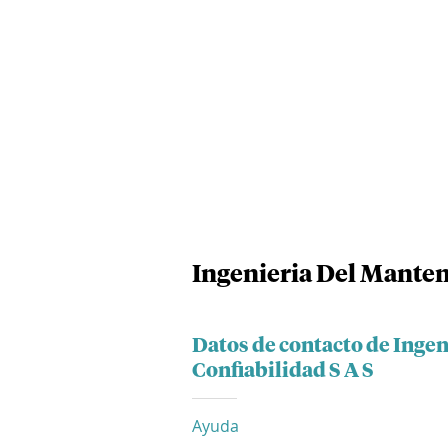
Ingenieria Del Manten
Datos de contacto de Inge
Confiabilidad S A S
Ayuda