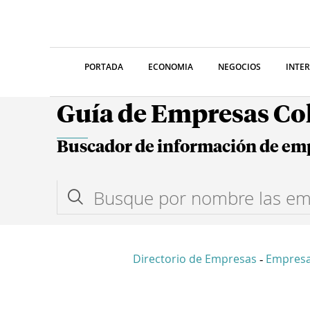
PORTADA
ECONOMIA
NEGOCIOS
INTE
Guía de Empresas C
Buscador de información de em
Directorio de Empresas
Empresa
-