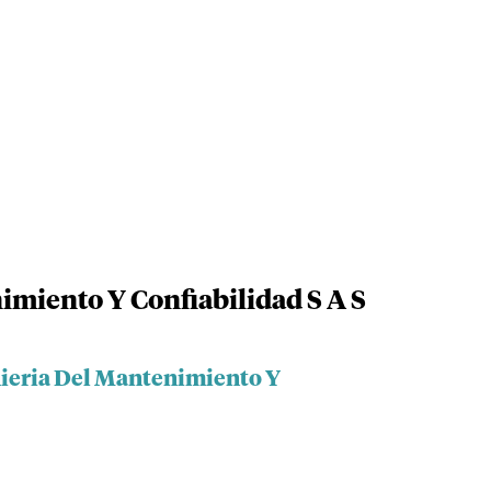
imiento Y Confiabilidad S A S
nieria Del Mantenimiento Y