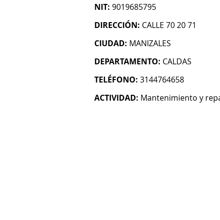
NIT:
9019685795
DIRECCIÓN:
CALLE 70 20 71
CIUDAD:
MANIZALES
DEPARTAMENTO:
CALDAS
TELÉFONO:
3144764658
ACTIVIDAD:
Mantenimiento y repa