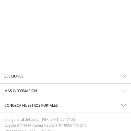
SECCIONES
MÁS INFORMACIÓN
CONOZCA NUESTROS PORTALES
Info general del portal: PBX: 57 (1) 2940100.
Bogotá 5714444 - Línea Nacional 01 8000 110 211.