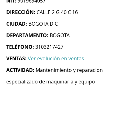
NIT:
9019694057
DIRECCIÓN:
CALLE 2 G 40 C 16
CIUDAD:
BOGOTA D C
DEPARTAMENTO:
BOGOTA
TELÉFONO:
3103217427
VENTAS:
Ver evolución en ventas
ACTIVIDAD:
Mantenimiento y reparacion
especializado de maquinaria y equipo