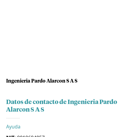
Ingenieria Pardo Alarcon S A S
Datos de contacto de Ingenieria Pardo
Alarcon S A S
Ayuda