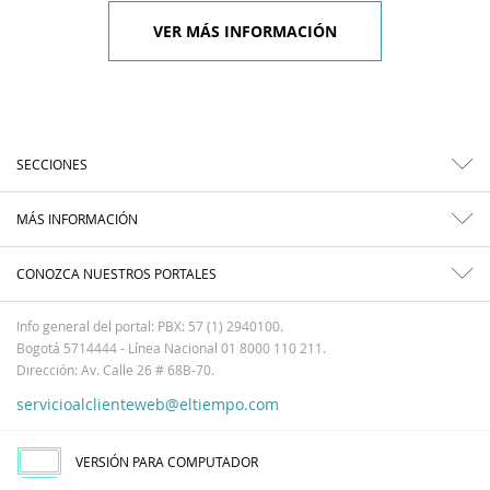
VER MÁS INFORMACIÓN
SECCIONES
MÁS INFORMACIÓN
CONOZCA NUESTROS PORTALES
Info general del portal: PBX: 57 (1) 2940100.
Bogotá 5714444 - Línea Nacional 01 8000 110 211.
Dirección: Av. Calle 26 # 68B-70.
servicioalclienteweb@eltiempo.com
VERSIÓN PARA COMPUTADOR