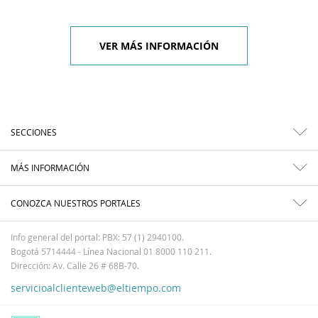
VER MÁS INFORMACIÓN
SECCIONES
MÁS INFORMACIÓN
CONOZCA NUESTROS PORTALES
Info general del portal: PBX: 57 (1) 2940100.
Bogotá 5714444 - Línea Nacional 01 8000 110 211.
Dirección: Av. Calle 26 # 68B-70.
servicioalclienteweb@eltiempo.com