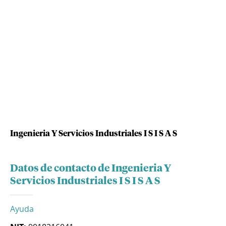
Ingenieria Y Servicios Industriales I S I S A S
Datos de contacto de Ingenieria Y
Servicios Industriales I S I S A S
Ayuda