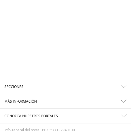
SECCIONES
MÁS INFORMACIÓN
CONOZCA NUESTROS PORTALES
Info general del portal: PBX: 57 (1) 2940100.