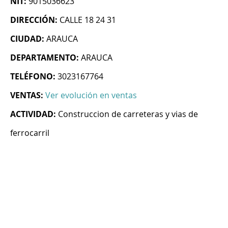
NIT:
9015036623
DIRECCIÓN:
CALLE 18 24 31
CIUDAD:
ARAUCA
DEPARTAMENTO:
ARAUCA
TELÉFONO:
3023167764
VENTAS:
Ver evolución en ventas
ACTIVIDAD:
Construccion de carreteras y vias de
ferrocarril