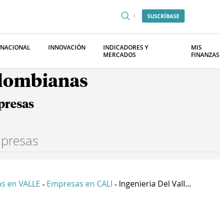
SUSCRÍBASE
RNACIONAL
INNOVACIÓN
INDICADORES Y
MIS
MERCADOS
FINANZAS
olombianas
presas
s en VALLE
Empresas en CALI
Ingenieria Del Vall...
-
-