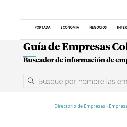
PORTADA
ECONOMIA
NEGOCIOS
INTE
Guía de Empresas C
Buscador de información de em
Directorio de Empresas
Empresa
-