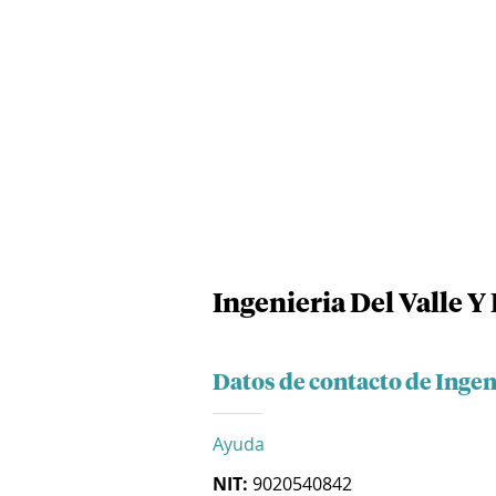
Ingenieria Del Valle Y 
Datos de contacto de Ingeni
Ayuda
NIT:
9020540842