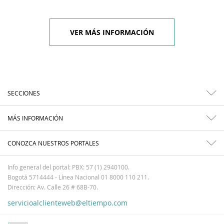
VER MÁS INFORMACIÓN
SECCIONES
MÁS INFORMACIÓN
CONOZCA NUESTROS PORTALES
Info general del portal: PBX: 57 (1) 2940100.
Bogotá 5714444 - Línea Nacional 01 8000 110 211.
Dirección: Av. Calle 26 # 68B-70.
servicioalclienteweb@eltiempo.com