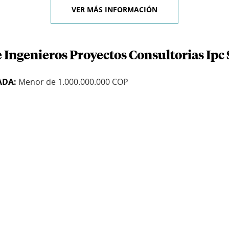
VER MÁS INFORMACIÓN
 Ingenieros Proyectos Consultorias Ipc 
ADA:
Menor de 1.000.000.000 COP