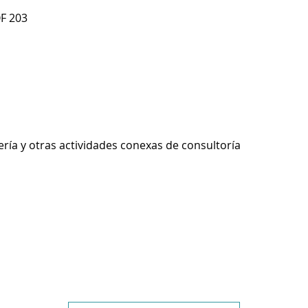
F 203
ería y otras actividades conexas de consultoría