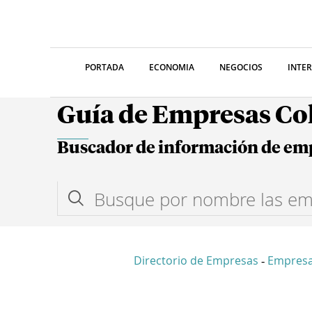
PORTADA
ECONOMIA
NEGOCIOS
INTE
Guía de Empresas C
Buscador de información de em
Directorio de Empresas
Empres
-