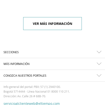
VER MÁS INFORMACIÓN
SECCIONES
MÁS INFORMACIÓN
CONOZCA NUESTROS PORTALES
Info general del portal: PBX: 57 (1) 2940100.
Bogotá 5714444 - Línea Nacional 01 8000 110 211.
Dirección: Av. Calle 26 # 68B-70.
servicioalclienteweb@eltiempo.com