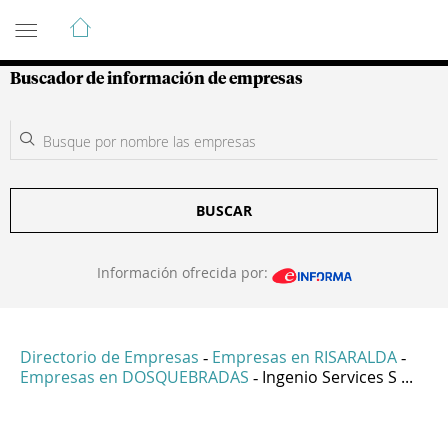
Guía de Empresas Colombianas
Buscador de información de empresas
BUSCAR
Información ofrecida por:
Directorio de Empresas
Empresas en RISARALDA
-
-
Empresas en DOSQUEBRADAS
Ingenio Services S ...
-