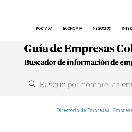
PORTADA
ECONOMIA
NEGOCIOS
INTE
Guía de Empresas C
Buscador de información de em
Directorio de Empresas
Empresa
-