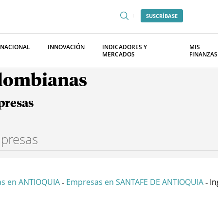
SUSCRÍBASE
RNACIONAL
INNOVACIÓN
INDICADORES Y
MIS
MERCADOS
FINANZAS
olombianas
presas
s en ANTIOQUIA
Empresas en SANTAFE DE ANTIOQUIA
In
-
-