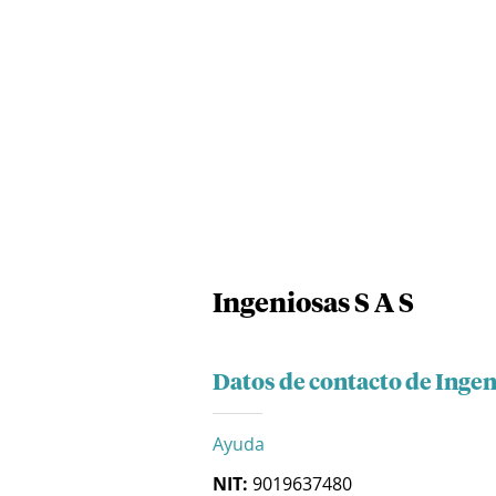
Ingeniosas S A S
Datos de contacto de Ingen
Ayuda
NIT:
9019637480