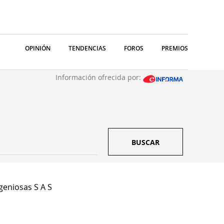
OPINIÓN
TENDENCIAS
FOROS
PREMIOS
Información ofrecida por:
BUSCAR
geniosas S A S