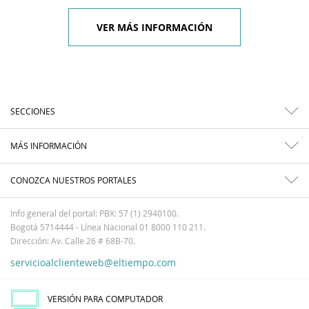
VER MÁS INFORMACIÓN
SECCIONES
MÁS INFORMACIÓN
CONOZCA NUESTROS PORTALES
Info general del portal: PBX: 57 (1) 2940100.
Bogotá 5714444 - Línea Nacional 01 8000 110 211.
Dirección: Av. Calle 26 # 68B-70.
servicioalclienteweb@eltiempo.com
VERSIÓN PARA COMPUTADOR