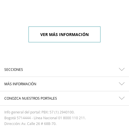
VER MÁS INFORMACIÓN
SECCIONES
MÁS INFORMACIÓN
CONOZCA NUESTROS PORTALES
Info general del portal: PBX: 57 (1) 2940100.
Bogotá 5714444 - Línea Nacional 01 8000 110 211.
Dirección: Av. Calle 26 # 68B-70.