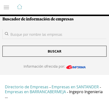
Guía de Empresas Colombianas
Buscador de información de empresas
BUSCAR
Información ofrecida por:
Directorio de Empresas
Empresas en SANTANDER
-
-
Empresas en BARRANCABERMEJA
Ingepro Ingenieria
-
...