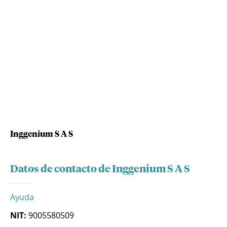
Inggenium S A S
Datos de contacto de Inggenium S A S
Ayuda
NIT:
9005580509