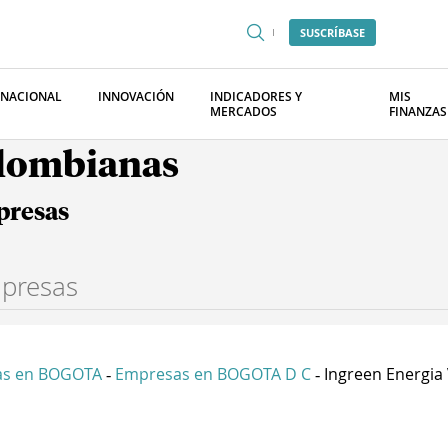
SUSCRÍBASE
RNACIONAL
INNOVACIÓN
INDICADORES Y
MIS
MERCADOS
FINANZAS
olombianas
presas
as en BOGOTA
Empresas en BOGOTA D C
Ingreen Energia 
-
-