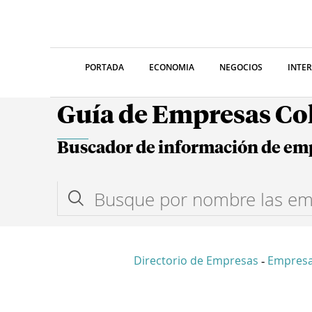
PORTADA
ECONOMIA
NEGOCIOS
INTE
Guía de Empresas C
Buscador de información de em
Directorio de Empresas
Empres
-