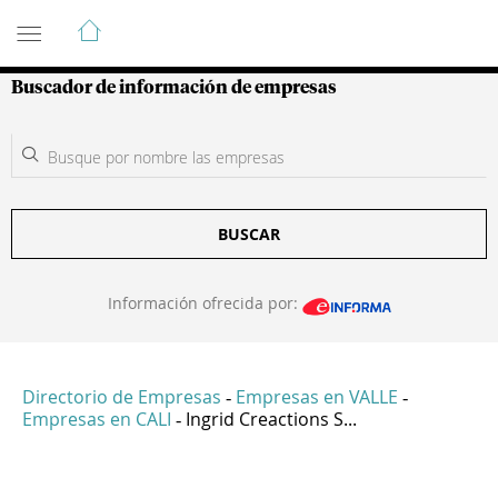
Guía de Empresas Colombianas
Buscador de información de empresas
BUSCAR
Información ofrecida por:
Directorio de Empresas
Empresas en VALLE
-
-
Empresas en CALI
Ingrid Creactions S...
-