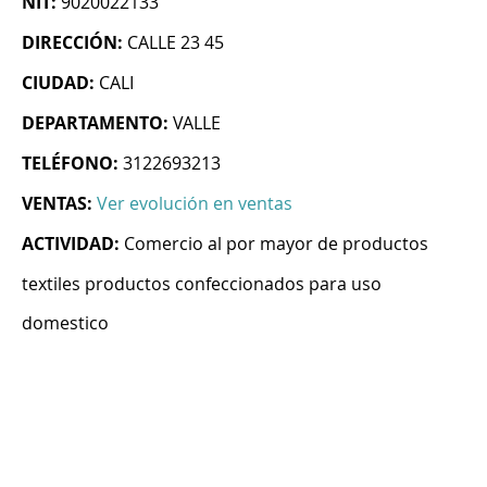
NIT:
9020022133
DIRECCIÓN:
CALLE 23 45
CIUDAD:
CALI
DEPARTAMENTO:
VALLE
TELÉFONO:
3122693213
VENTAS:
Ver evolución en ventas
ACTIVIDAD:
Comercio al por mayor de productos
textiles productos confeccionados para uso
domestico