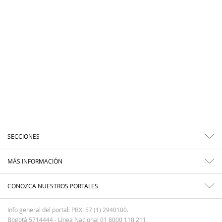
SECCIONES
MÁS INFORMACIÓN
CONOZCA NUESTROS PORTALES
Info general del portal: PBX: 57 (1) 2940100.
Bogotá 5714444 - Línea Nacional 01 8000 110 211.