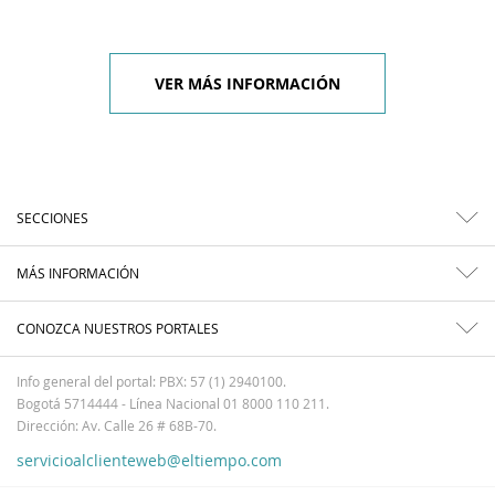
VER MÁS INFORMACIÓN
SECCIONES
MÁS INFORMACIÓN
CONOZCA NUESTROS PORTALES
Info general del portal: PBX: 57 (1) 2940100.
Bogotá 5714444 - Línea Nacional 01 8000 110 211.
Dirección: Av. Calle 26 # 68B-70.
servicioalclienteweb@eltiempo.com