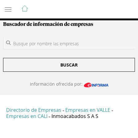
Guía de Empresas Colombianas
Buscador de información de empresas
BUSCAR
Información ofrecida por:
Directorio de Empresas
Empresas en VALLE
-
-
Empresas en CALI
Inmoacabados S A S
-