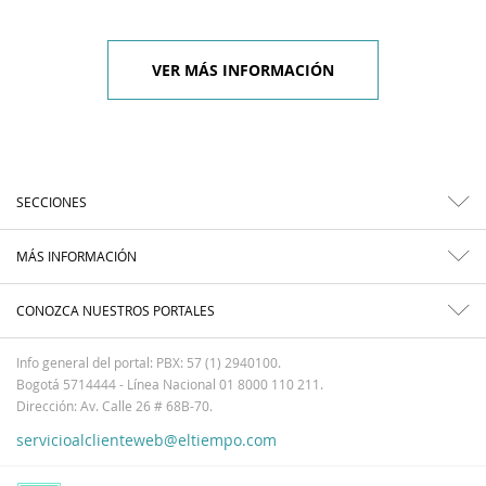
VER MÁS INFORMACIÓN
SECCIONES
MÁS INFORMACIÓN
CONOZCA NUESTROS PORTALES
Info general del portal: PBX: 57 (1) 2940100.
Bogotá 5714444 - Línea Nacional 01 8000 110 211.
Dirección: Av. Calle 26 # 68B-70.
servicioalclienteweb@eltiempo.com