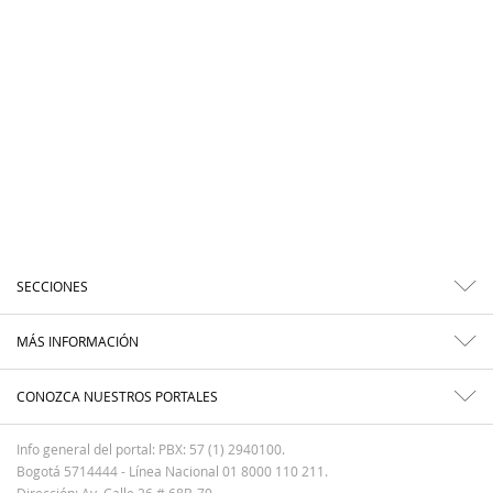
SECCIONES
MÁS INFORMACIÓN
CONOZCA NUESTROS PORTALES
Info general del portal: PBX: 57 (1) 2940100.
Bogotá 5714444 - Línea Nacional 01 8000 110 211.