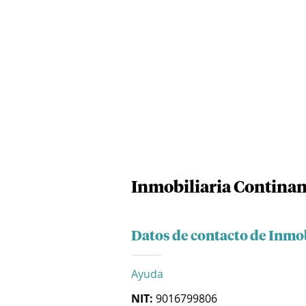
Inmobiliaria Continant
Datos de contacto de Inmob
Ayuda
NIT:
9016799806