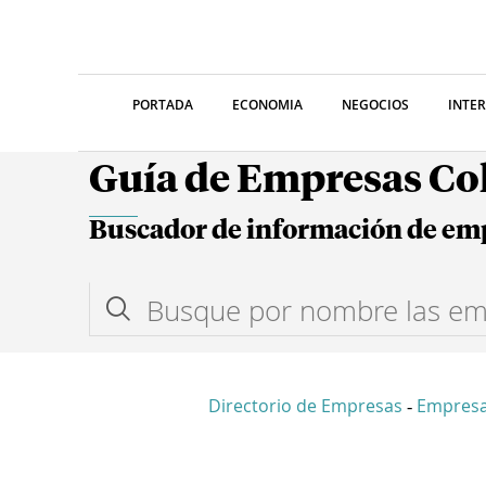
PORTADA
ECONOMIA
NEGOCIOS
INTE
Guía de Empresas C
Buscador de información de em
Directorio de Empresas
Empres
-