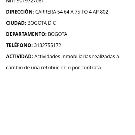
NIT:
9019727061
DIRECCIÓN:
CARRERA 54 64 A 75 TO 4 AP 802
CIUDAD:
BOGOTA D C
DEPARTAMENTO:
BOGOTA
TELÉFONO:
3132755172
ACTIVIDAD:
Actividades inmobiliarias realizadas a
cambio de una retribucion o por contrata