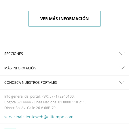
VER MÁS INFORMACIÓN
SECCIONES
MÁS INFORMACIÓN
CONOZCA NUESTROS PORTALES
Info general del portal: PBX: 57 (1) 2940100.
Bogotá 5714444 - Línea Nacional 01 8000 110 211.
Dirección: Av. Calle 26 # 68B-70.
servicioalclienteweb@eltiempo.com