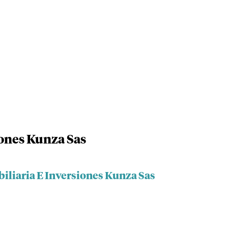
iones Kunza Sas
iliaria E Inversiones Kunza Sas