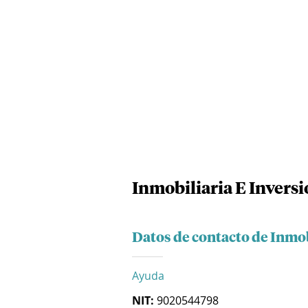
Inmobiliaria E Invers
Datos de contacto de Inmob
Ayuda
NIT:
9020544798