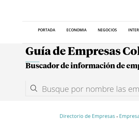
PORTADA
ECONOMIA
NEGOCIOS
INTE
Guía de Empresas C
Buscador de información de em
Directorio de Empresas
Empresa
-