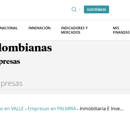
SUSCRÍBASE
RNACIONAL
INNOVACIÓN
INDICADORES Y
MIS
MERCADOS
FINANZAS
olombianas
presas
s en VALLE
Empresas en PALMIRA
Inmobiliaria E Inve...
-
-