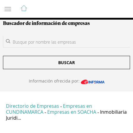
Guía de Empresas Colombianas
Buscador de información de empresas
BUSCAR
Información ofrecida por:
Directorio de Empresas
Empresas en
-
CUNDINAMARCA
Empresas en SOACHA
Inmobiliaria
-
-
Juridi...