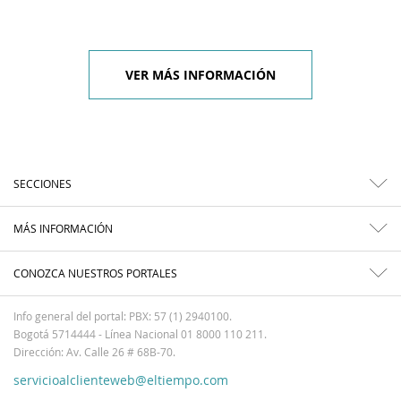
VER MÁS INFORMACIÓN
SECCIONES
MÁS INFORMACIÓN
CONOZCA NUESTROS PORTALES
Info general del portal: PBX: 57 (1) 2940100.
Bogotá 5714444 - Línea Nacional 01 8000 110 211.
Dirección: Av. Calle 26 # 68B-70.
servicioalclienteweb@eltiempo.com