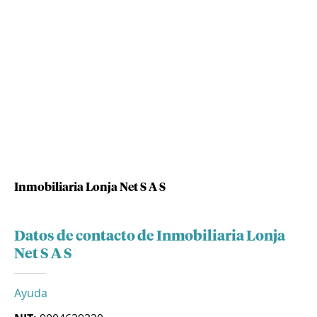
Inmobiliaria Lonja Net S A S
Datos de contacto de Inmobiliaria Lonja
Net S A S
Ayuda