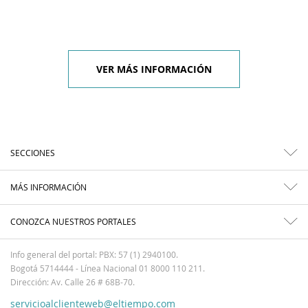
VER MÁS INFORMACIÓN
SECCIONES
MÁS INFORMACIÓN
CONOZCA NUESTROS PORTALES
Info general del portal: PBX: 57 (1) 2940100.
Bogotá 5714444 - Línea Nacional 01 8000 110 211.
Dirección: Av. Calle 26 # 68B-70.
servicioalclienteweb@eltiempo.com