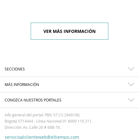
VER MÁS INFORMACIÓN
SECCIONES
MÁS INFORMACIÓN
CONOZCA NUESTROS PORTALES
Info general del portal: PBX: 57 (1) 2940100.
Bogotá 5714444 - Línea Nacional 01 8000 110 211.
Dirección: Av. Calle 26 # 68B-70.
servicioalclienteweb@eltiempo.com