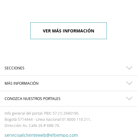
VER MÁS INFORMACIÓN
SECCIONES
MÁS INFORMACIÓN
CONOZCA NUESTROS PORTALES
Info general del portal: PBX: 57 (1) 2940100.
Bogotá 5714444 - Línea Nacional 01 8000 110 211.
Dirección: Av. Calle 26 # 68B-70.
servicioalclienteweb@eltiempo.com