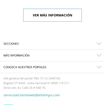
VER MÁS INFORMACIÓN
SECCIONES
MÁS INFORMACIÓN
CONOZCA NUESTROS PORTALES
Info general del portal: PBX: 57 (1) 2940100.
Bogotá 5714444 - Línea Nacional 01 8000 110 211.
Dirección: Av. Calle 26 # 68B-70.
servicioalclienteweb@eltiempo.com