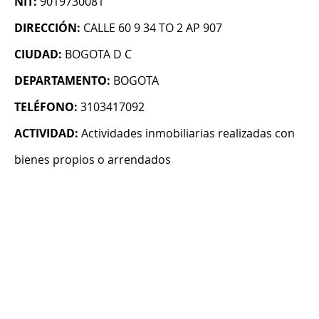
NIT:
9019730081
DIRECCIÓN:
CALLE 60 9 34 TO 2 AP 907
CIUDAD:
BOGOTA D C
DEPARTAMENTO:
BOGOTA
TELÉFONO:
3103417092
ACTIVIDAD:
Actividades inmobiliarias realizadas con
bienes propios o arrendados