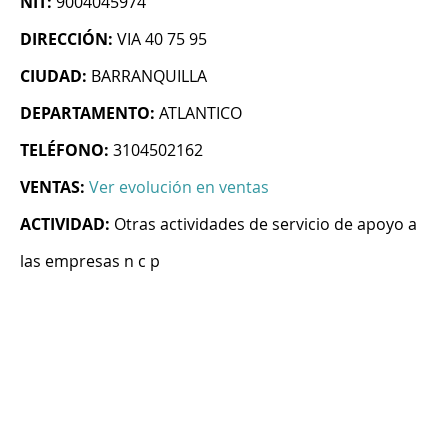
NIT:
9004045974
DIRECCIÓN:
VIA 40 75 95
CIUDAD:
BARRANQUILLA
DEPARTAMENTO:
ATLANTICO
TELÉFONO:
3104502162
VENTAS:
Ver evolución en ventas
ACTIVIDAD:
Otras actividades de servicio de apoyo a
las empresas n c p