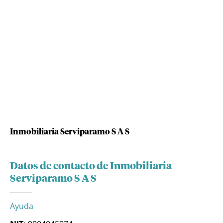
Inmobiliaria Serviparamo S A S
Datos de contacto de Inmobiliaria
Serviparamo S A S
Ayuda