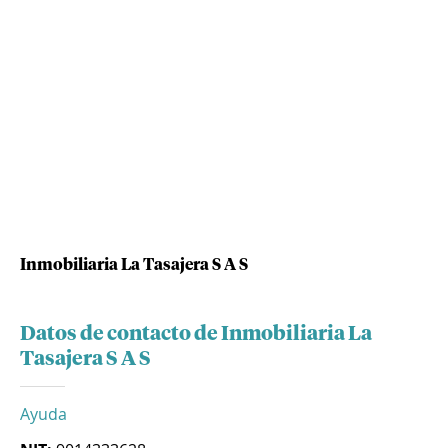
Inmobiliaria La Tasajera S A S
Datos de contacto de Inmobiliaria La
Tasajera S A S
Ayuda