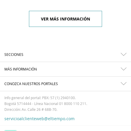
VER MÁS INFORMACIÓN
SECCIONES
MÁS INFORMACIÓN
CONOZCA NUESTROS PORTALES
Info general del portal: PBX: 57 (1) 2940100.
Bogotá 5714444 - Línea Nacional 01 8000 110 211.
Dirección: Av. Calle 26 # 68B-70.
servicioalclienteweb@eltiempo.com