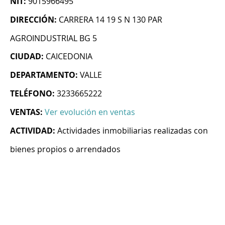
NIT:
9015966495
DIRECCIÓN:
CARRERA 14 19 S N 130 PAR
AGROINDUSTRIAL BG 5
CIUDAD:
CAICEDONIA
DEPARTAMENTO:
VALLE
TELÉFONO:
3233665222
VENTAS:
Ver evolución en ventas
ACTIVIDAD:
Actividades inmobiliarias realizadas con
bienes propios o arrendados