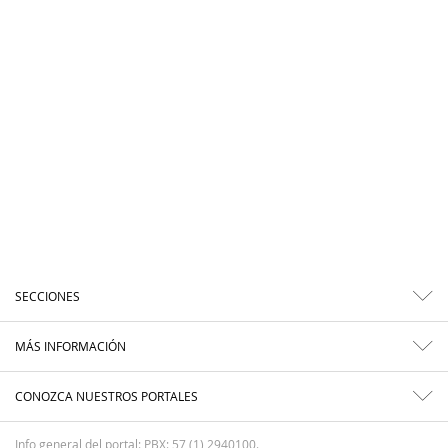
SECCIONES
MÁS INFORMACIÓN
CONOZCA NUESTROS PORTALES
Info general del portal: PBX: 57 (1) 2940100.