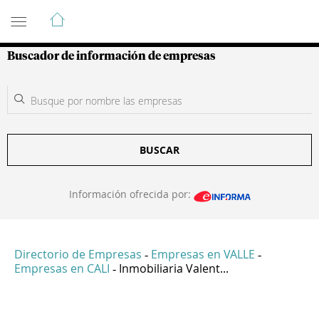
Guía de Empresas Colombianas
Buscador de información de empresas
BUSCAR
Información ofrecida por:
Directorio de Empresas
Empresas en VALLE
-
-
Empresas en CALI
Inmobiliaria Valent...
-