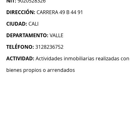
NIT:
9020528326
DIRECCIÓN:
CARRERA 49 B 44 91
CIUDAD:
CALI
DEPARTAMENTO:
VALLE
TELÉFONO:
3128236752
ACTIVIDAD:
Actividades inmobiliarias realizadas con
bienes propios o arrendados