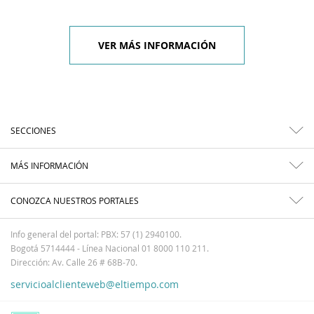
VER MÁS INFORMACIÓN
SECCIONES
MÁS INFORMACIÓN
CONOZCA NUESTROS PORTALES
Info general del portal: PBX: 57 (1) 2940100.
Bogotá 5714444 - Línea Nacional 01 8000 110 211.
Dirección: Av. Calle 26 # 68B-70.
servicioalclienteweb@eltiempo.com