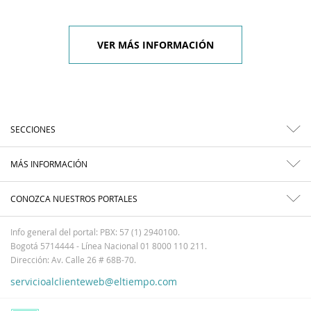
VER MÁS INFORMACIÓN
SECCIONES
MÁS INFORMACIÓN
CONOZCA NUESTROS PORTALES
Info general del portal: PBX: 57 (1) 2940100.
Bogotá 5714444 - Línea Nacional 01 8000 110 211.
Dirección: Av. Calle 26 # 68B-70.
servicioalclienteweb@eltiempo.com