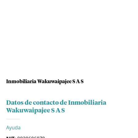
Inmobiliaria Wakuwaipajee S A S
Datos de contacto de Inmobiliaria
Wakuwaipajee S A S
Ayuda