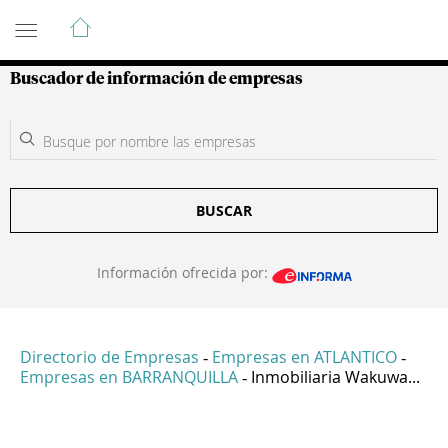
Guía de Empresas Colombianas
Buscador de información de empresas
BUSCAR
Información ofrecida por:
Directorio de Empresas
Empresas en ATLANTICO
-
-
Empresas en BARRANQUILLA
Inmobiliaria Wakuwa...
-