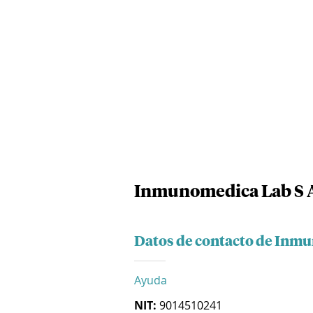
Inmunomedica Lab S 
Datos de contacto de Inmu
Ayuda
NIT:
9014510241