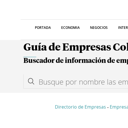
PORTADA
ECONOMIA
NEGOCIOS
INTE
Guía de Empresas C
Buscador de información de em
Directorio de Empresas
Empresa
-