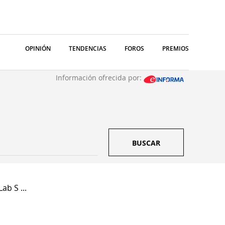
OPINIÓN
TENDENCIAS
FOROS
PREMIOS
Información ofrecida por:
BUSCAR
b S ...