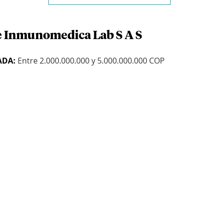
e Inmunomedica Lab S A S
ADA:
Entre 2.000.000.000 y 5.000.000.000 COP