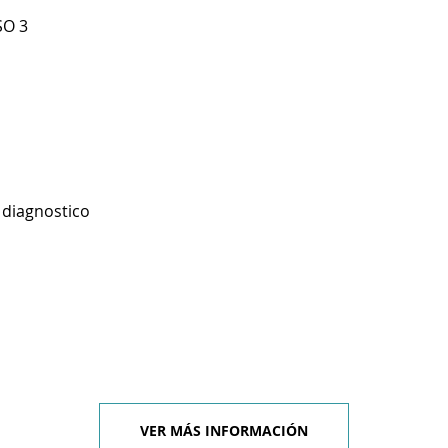
SO 3
 diagnostico
VER MÁS INFORMACIÓN