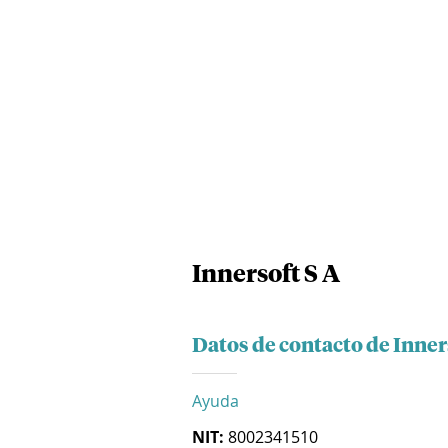
Innersoft S A
Datos de contacto de Inner
Ayuda
NIT:
8002341510