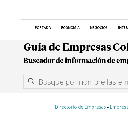
PORTADA
ECONOMIA
NEGOCIOS
INTE
Guía de Empresas C
Buscador de información de em
Directorio de Empresas
Empres
-