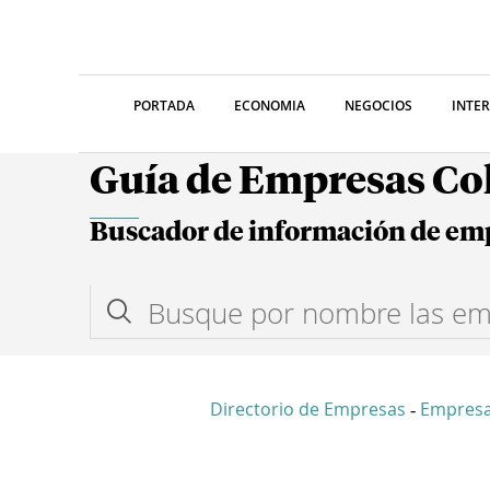
PORTADA
ECONOMIA
NEGOCIOS
INTE
Guía de Empresas C
Buscador de información de em
Directorio de Empresas
Empres
-