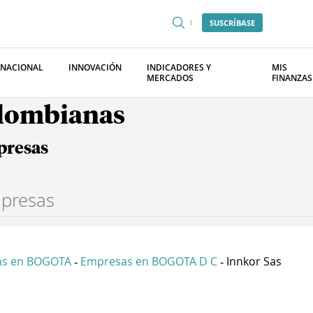
SUSCRÍBASE
RNACIONAL
INNOVACIÓN
INDICADORES Y
MIS
MERCADOS
FINANZAS
olombianas
presas
as en BOGOTA
Empresas en BOGOTA D C
Innkor Sas
-
-