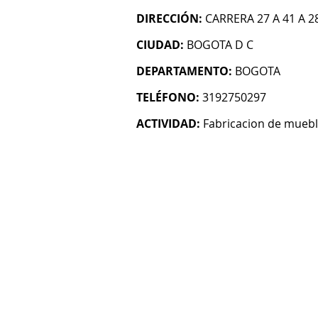
DIRECCIÓN:
CARRERA 27 A 41 A 2
CIUDAD:
BOGOTA D C
DEPARTAMENTO:
BOGOTA
TELÉFONO:
3192750297
ACTIVIDAD:
Fabricacion de mueb