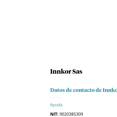
Innkor Sas
Datos de contacto de Innko
Ayuda
NIT:
9020385309