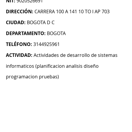
NIT:
9020526691
DIRECCIÓN:
CARRERA 100 A 141 10 TO I AP 703
CIUDAD:
BOGOTA D C
DEPARTAMENTO:
BOGOTA
TELÉFONO:
3144925961
ACTIVIDAD:
Actividades de desarrollo de sistemas
informaticos (planificacion analisis diseño
programacion pruebas)