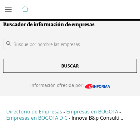
Guía de Empresas Colombianas
Buscador de información de empresas
BUSCAR
Información ofrecida por:
Directorio de Empresas
Empresas en BOGOTA
-
-
Empresas en BOGOTA D C
Innova B&p Consulti...
-