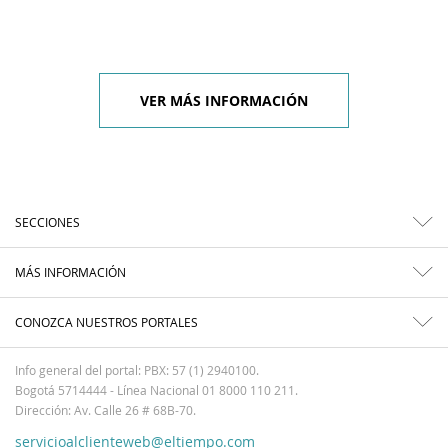
VER MÁS INFORMACIÓN
SECCIONES
MÁS INFORMACIÓN
CONOZCA NUESTROS PORTALES
Info general del portal: PBX: 57 (1) 2940100.
Bogotá 5714444 - Línea Nacional 01 8000 110 211.
Dirección: Av. Calle 26 # 68B-70.
servicioalclienteweb@eltiempo.com