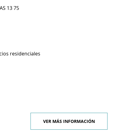
AS 13 75
cios residenciales
VER MÁS INFORMACIÓN