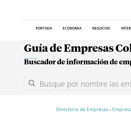
PORTADA
ECONOMIA
NEGOCIOS
INTE
Guía de Empresas C
Buscador de información de em
Directorio de Empresas
Empresa
-