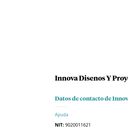
Innova Disenos Y Proye
Datos de contacto de Innov
Ayuda
NIT:
9020011621