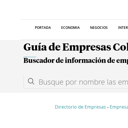
PORTADA
ECONOMIA
NEGOCIOS
INTE
Guía de Empresas C
Buscador de información de em
Directorio de Empresas
Empresa
-