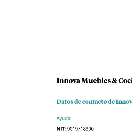
Innova Muebles & Coc
Datos de contacto de Inno
Ayuda
NIT:
9019718300