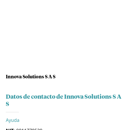
Innova Solutions S A S
Datos de contacto de Innova Solutions S A
S
Ayuda