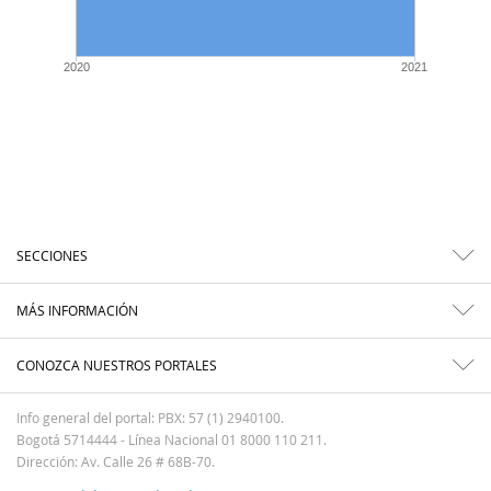
2020
2021
SECCIONES
MÁS INFORMACIÓN
CONOZCA NUESTROS PORTALES
Info general del portal: PBX: 57 (1) 2940100.
Bogotá 5714444 - Línea Nacional 01 8000 110 211.
Dirección: Av. Calle 26 # 68B-70.